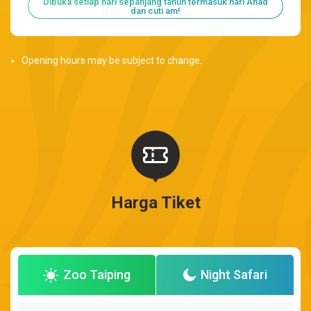
Dibuka setiap hari sepanjang tahun termasuk hari Ahad
dan cuti am!
Opening hours may be subject to change.
Harga Tiket
Zoo Taiping
Night Safari