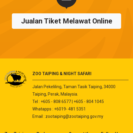
Jualan Tiket Melawat Online
ZOO TAIPING & NIGHT SAFARI
Jalan Pekeliling, Taman Tasik Taiping, 34000
Taiping, Perak, Malaysia.
Tel : +605 - 808 6577 | +605 - 804 1045
Whatapps : +6019- 481 5351
Email :
zootaiping@zootaiping.gov.my