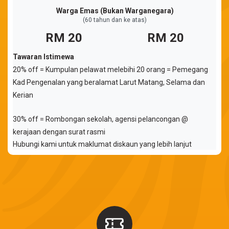
Warga Emas (Bukan Warganegara)
(60 tahun dan ke atas)
20
20
Tawaran Istimewa
20% off =
Kumpulan pelawat melebihi 20 orang = Pemegang
Kad Pengenalan yang beralamat Larut Matang, Selama dan
Kerian
30% off =
Rombongan sekolah, agensi pelancongan @
kerajaan dengan surat rasmi
Hubungi kami untuk maklumat diskaun yang lebih lanjut