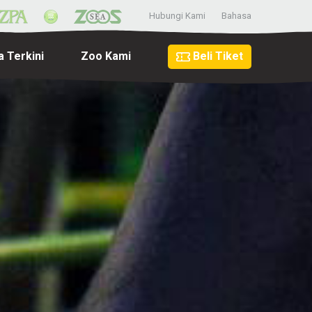
Hubungi Kami
Bahasa
a Terkini
Zoo Kami
Beli Tiket