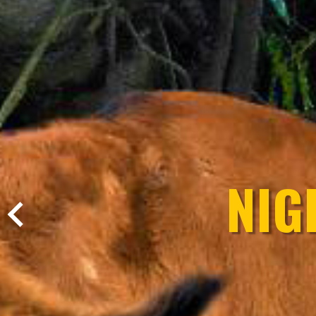
NIG
Previous